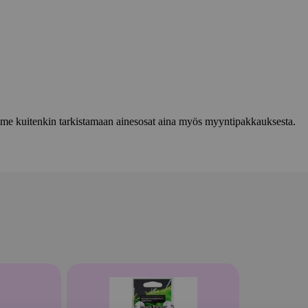
lemme kuitenkin tarkistamaan ainesosat aina myös myyntipakkauksesta.