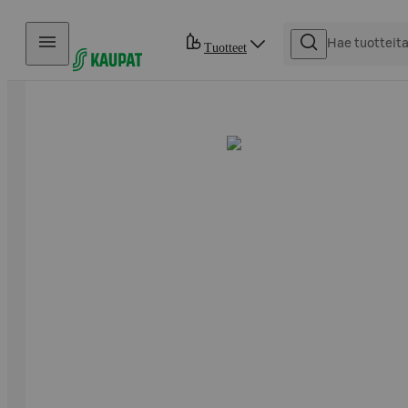
Hyppää sisältöön
Tuotteet