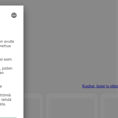
Kauhat, lastat ja otti