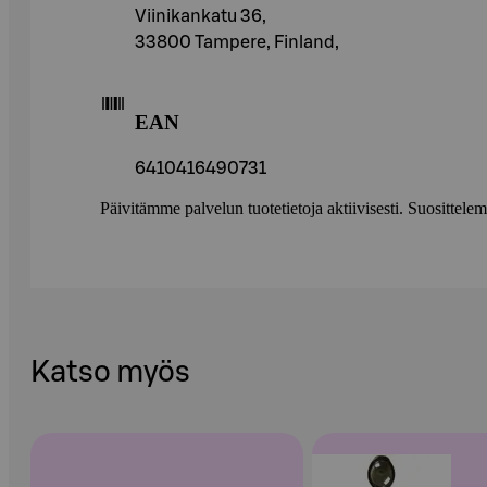
Viinikankatu 36,
33800 Tampere, Finland,
EAN
6410416490731
Päivitämme palvelun tuotetietoja aktiivisesti. Suositte
Katso myös