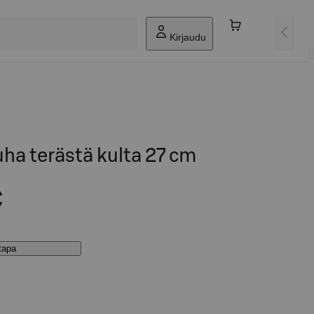
Kirjaudu
ha terästä kulta 27 cm
€
stapa