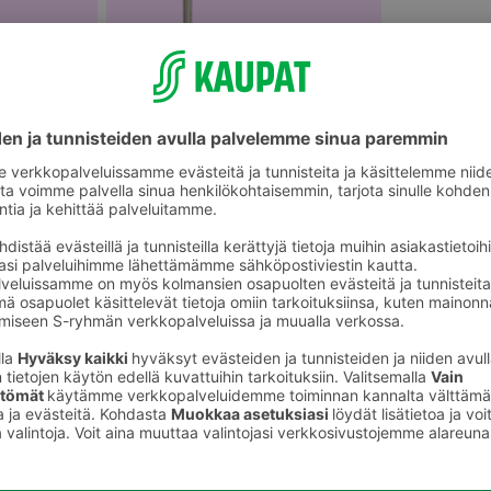
Kauhat, lastat ja ottimet