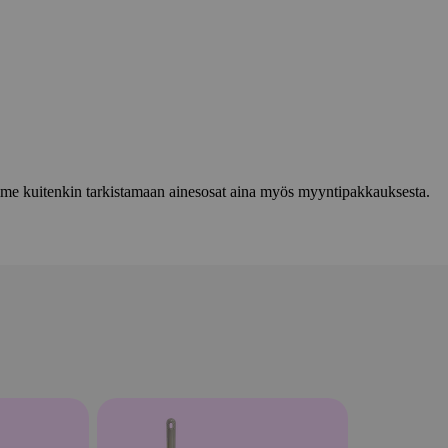
lemme kuitenkin tarkistamaan ainesosat aina myös myyntipakkauksesta.