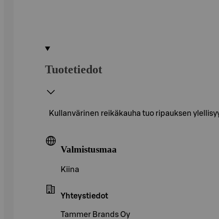
Tuotetiedot
Kullanvärinen reikäkauha tuo ripauksen ylellis
Valmistusmaa
Kiina
Yhteystiedot
Tammer Brands Oy