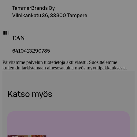
TammerBrands Oy
Viinikankatu 36, 33800 Tampere
EAN
6410413290785
Päivitämme palvelun tuotetietoja aktiivisesti. Suosittelemme
kuitenkin tarkistamaan ainesosat aina myös myyntipakkauksesta.
Katso myös