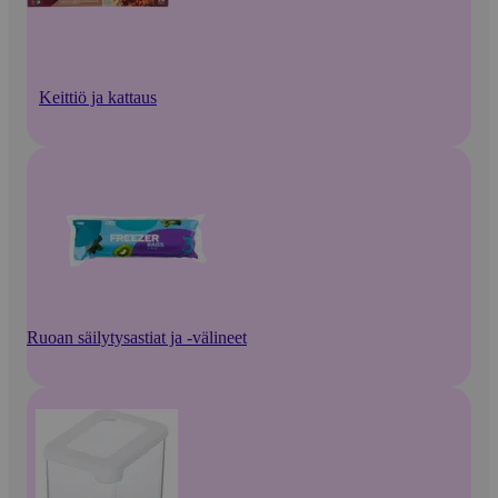
Keittiö ja kattaus
Ruoan säilytysastiat ja -välineet