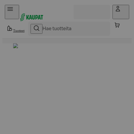
Hyppää sisältöön
Tuotteet