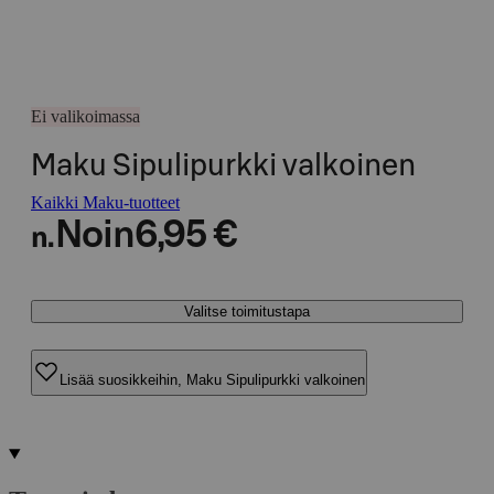
Ei valikoimassa
Maku Sipulipurkki valkoinen
Kaikki Maku-tuotteet
Noin
6,95 €
n.
Valitse toimitustapa
Lisää suosikkeihin, Maku Sipulipurkki valkoinen