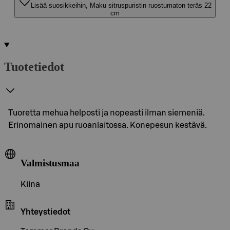
Lisää suosikkeihin, Maku sitruspuristin ruostumaton teräs 22
cm
Tuotetiedot
Tuoretta mehua helposti ja nopeasti ilman siemeniä.
Erinomainen apu ruoanlaitossa. Konepesun kestävä.
Valmistusmaa
Kiina
Yhteystiedot