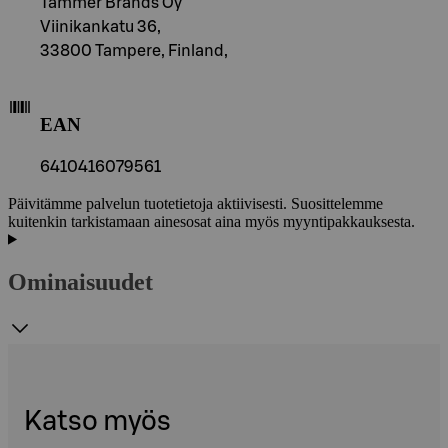
Tammer Brands Oy
Viinikankatu 36,
33800 Tampere, Finland,
EAN
6410416079561
Päivitämme palvelun tuotetietoja aktiivisesti. Suosittelemme
kuitenkin tarkistamaan ainesosat aina myös myyntipakkauksesta.
Ominaisuudet
Katso myös