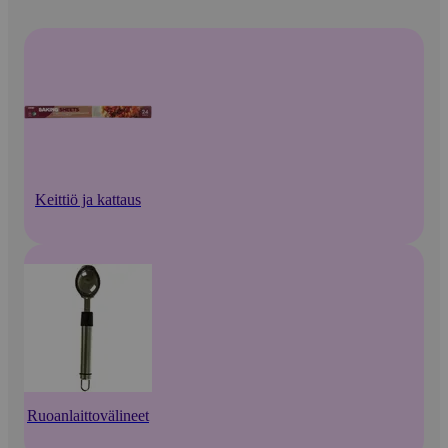
Keittiö ja kattaus
Ruoanlaittovälineet