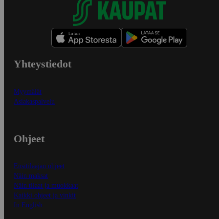
Yhteystiedot
Myymälät
Asiakaspalvelu
Ohjeet
Ensitilaajan ohjeet
Näin maksat
Näin tilaat ja muokkaat
Kaikki ohjeet ja vinkit
In English