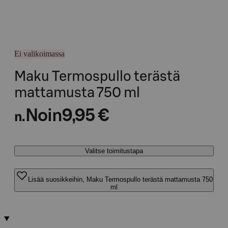
Ei valikoimassa
Maku Termospullo terästä
mattamusta 750 ml
Noin
9,95 €
n.
Valitse toimitustapa
Lisää suosikkeihin, Maku Termospullo terästä mattamusta 750
ml