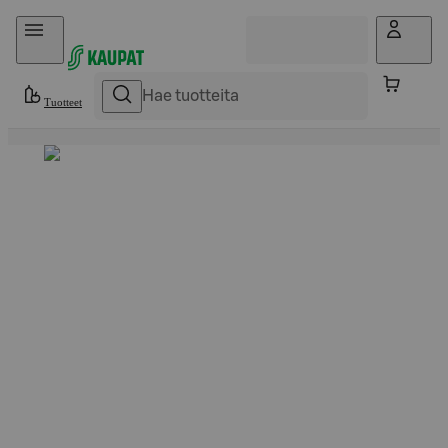
Hyppää sisältöön
Tuotteet