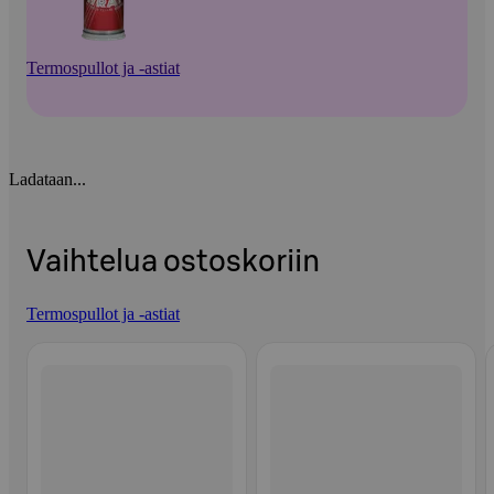
Termospullot ja -astiat
Ladataan...
Vaihtelua ostoskoriin
Termospullot ja -astiat
Ohita listaus