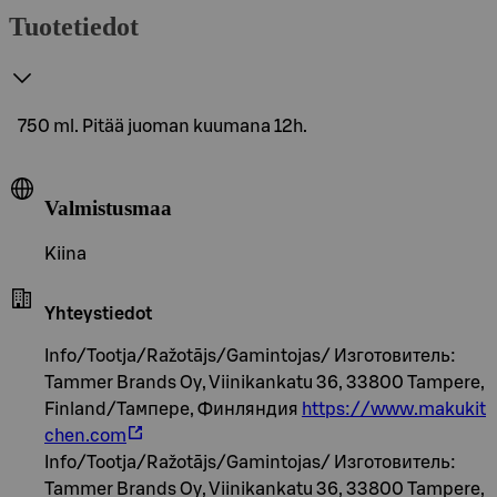
Tuotetiedot
750 ml. Pitää juoman kuumana 12h.
Valmistusmaa
Kiina
Yhteystiedot
Info/Tootja/Ražotājs/Gamintojas/ Изготовитель:
Tammer Brands Oy, Viinikankatu 36, 33800 Tampere,
Finland/Тампере, Финляндия
https://www.makukit
chen.com
Info/Tootja/Ražotājs/Gamintojas/ Изготовитель:
Tammer Brands Oy, Viinikankatu 36, 33800 Tampere,