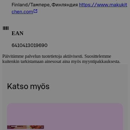
Finland/Тампере, Финляндия
https://www.makukit
chen.com
EAN
6410413019690
Päivitämme palvelun tuotetietoja aktiivisesti. Suosittelemme
kuitenkin tarkistamaan ainesosat aina myös myyntipakkauksesta.
Katso myös