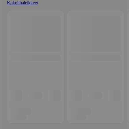
Kokolihaleikkeet
Ohita listaus