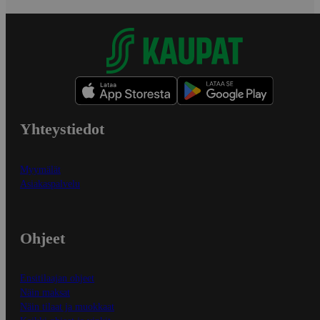
Yhteystiedot
Myymälät
Asiakaspalvelu
Ohjeet
Ensitilaajan ohjeet
Näin maksat
Näin tilaat ja muokkaat