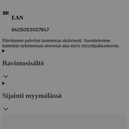
EAN
6405053007947
Päivitämme palvelun tuotetietoja aktiivisesti. Suosittelemme
kuitenkin tarkistamaan ainesosat aina myös myyntipakkauksesta.
Ravintosisältö
Sijainti myymälässä