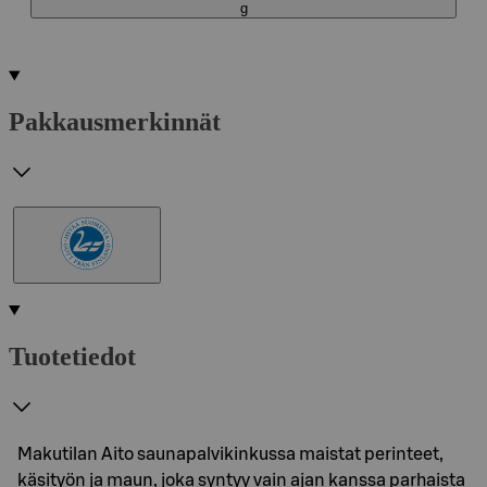
g
Pakkausmerkinnät
Tuotetiedot
Makutilan Aito saunapalvikinkussa maistat perinteet,
käsityön ja maun, joka syntyy vain ajan kanssa parhaista