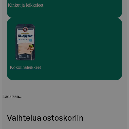
Kinkut ja leikkeleet
Kokolihaleikkeet
Ladataan...
Vaihtelua ostoskoriin