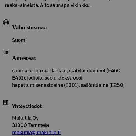
raaka-aineista. Aito saunapalvikinkku…
Valmistusmaa
Suomi
Ainesosat
suomalainen siankinkku, stabilointiaineet (E450,
E451), jodioitu suola, dekstroosi,
hapettumisenestoaine (E301), säilöntäaine (E250)
Yhteystiedot
Makutila Oy
31300 Tammela
makutila@makutila.fi