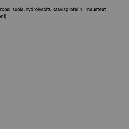
roosi, suola, hydrolysoitu kasvisproteiini, mausteet
eni)