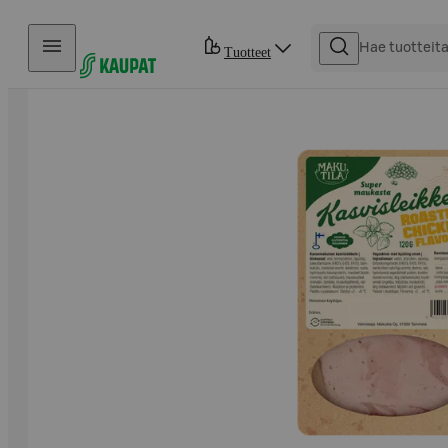
Hyppää sisältöön
Tuotteet