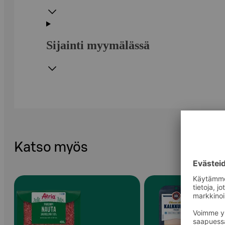
Sijainti myymälässä
Katso myös