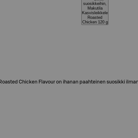
suosikkeihin,
Makutila
Kasvisleikkele
Roasted
Chicken 120 g
 Roasted Chicken Flavour on ihanan paahteinen suosikki ilman