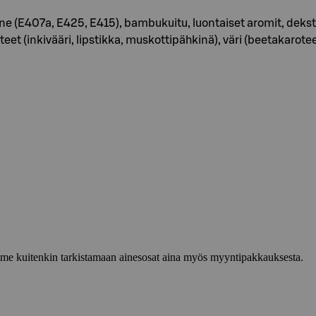
aine (E407a, E425, E415), bambukuitu, luontaiset aromit, dekst
eet (inkivääri, lipstikka, muskottipähkinä), väri (beetakarote
lemme kuitenkin tarkistamaan ainesosat aina myös myyntipakkauksesta.