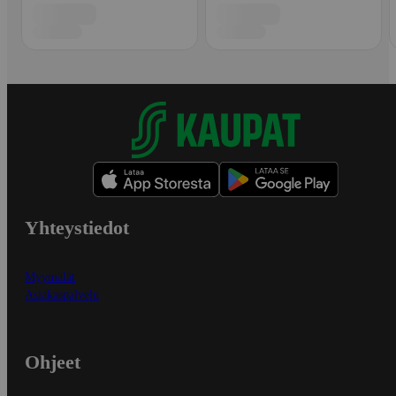
Yhteystiedot
Myymälät
Asiakaspalvelu
Ohjeet