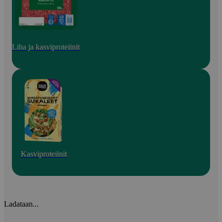
Liha ja kasviproteiinit
Kasviproteiinit
Ladataan...