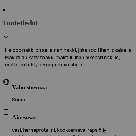
Tuotetiedot
Helppo nakki on sellainen nakki, joka sopii ihan jokaiselle.
Makutilan kasvisnakki maistuu ihan oikeasti nakille,
mutta on tehty herneproteiinista ja…
Valmistusmaa
Suomi
Ainesosat
vesi, herneproteiini, kookosrasva, rapsiöljy,