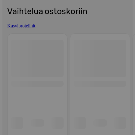
Vaihtelua ostoskoriin
Kasviproteiinit
Ohita listaus