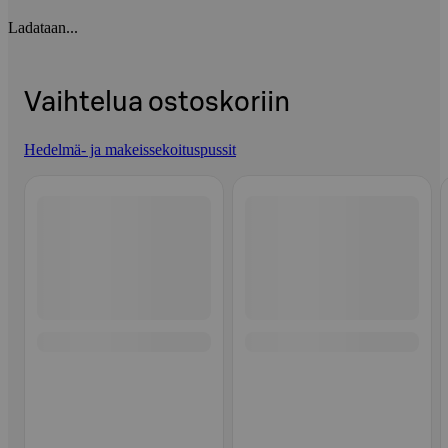
Ladataan...
Vaihtelua ostoskoriin
Hedelmä- ja makeissekoituspussit
Ohita listaus