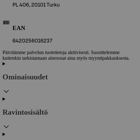
PL 406, 20101 Turku
EAN
6420256016237
Päivitämme palvelun tuotetietoja aktiivisesti. Suosittelemme
kuitenkin tarkistamaan ainesosat aina myös myyntipakkauksesta.
Ominaisuudet
Ravintosisältö