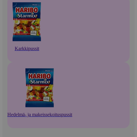
Karkkipussit
Hedelmä- ja makeissekoituspussit