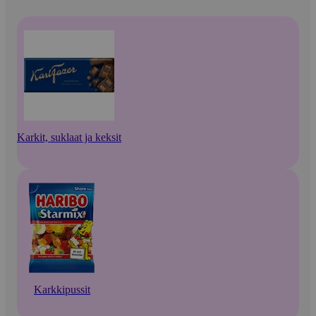
Karkit, suklaat ja keksit
Karkkipussit