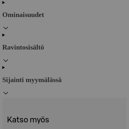
Ominaisuudet
Ravintosisältö
Sijainti myymälässä
Katso myös