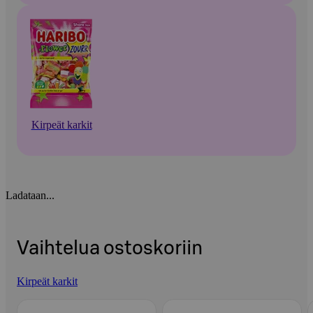
Kirpeät karkit
Ladataan...
Vaihtelua ostoskoriin
Kirpeät karkit
Ohita listaus