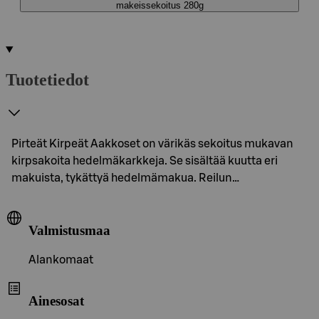
makeissekoitus 280g
Tuotetiedot
Pirteät Kirpeät Aakkoset on värikäs sekoitus mukavan
kirpsakoita hedelmäkarkkeja. Se sisältää kuutta eri
makuista, tykättyä hedelmämakua. Reilun…
Valmistusmaa
Alankomaat
Ainesosat