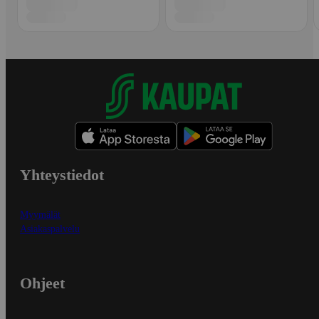
Yhteystiedot
Myymälät
Asiakaspalvelu
Ohjeet