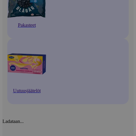
Pakasteet
Uutuusjäätelöt
Ladataan...