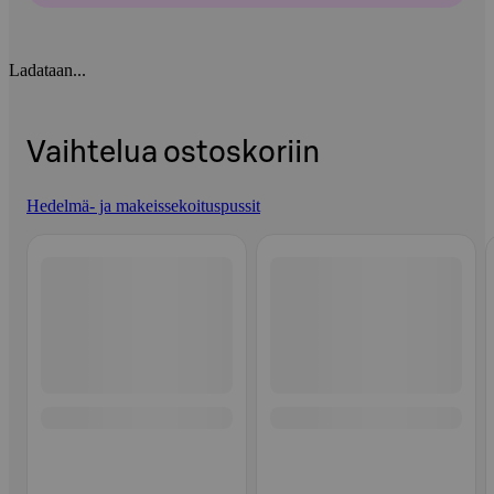
Ladataan...
Vaihtelua ostoskoriin
Hedelmä- ja makeissekoituspussit
Ohita listaus