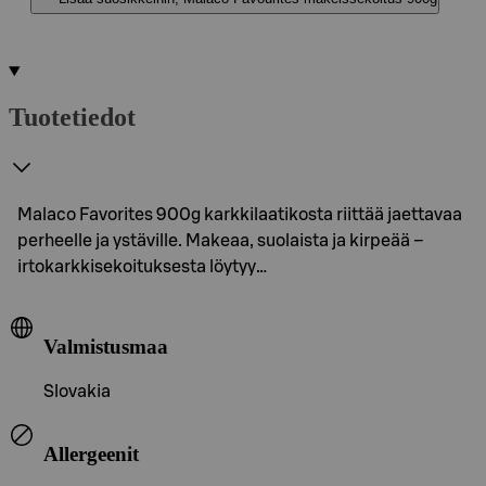
Tuotetiedot
Malaco Favorites 900g karkkilaatikosta riittää jaettavaa
perheelle ja ystäville. Makeaa, suolaista ja kirpeää –
irtokarkkisekoituksesta löytyy…
Valmistusmaa
Slovakia
Allergeenit