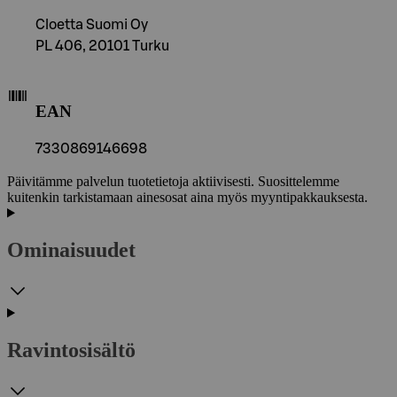
Cloetta Suomi Oy
PL 406, 20101 Turku
EAN
7330869146698
Päivitämme palvelun tuotetietoja aktiivisesti. Suosittelemme
kuitenkin tarkistamaan ainesosat aina myös myyntipakkauksesta.
Ominaisuudet
Ravintosisältö