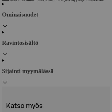
Ominaisuudet
Ravintosisältö
Sijainti myymälässä
Katso myös