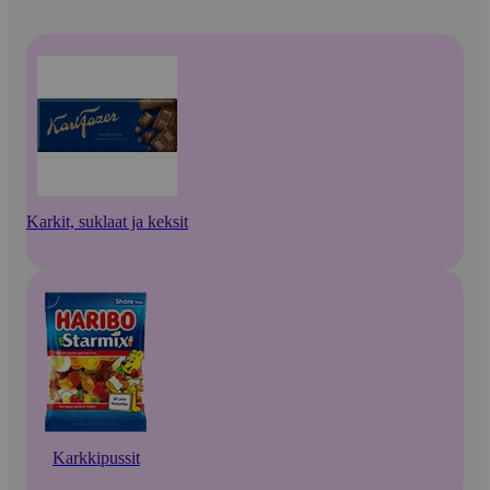
Karkit, suklaat ja keksit
Karkkipussit