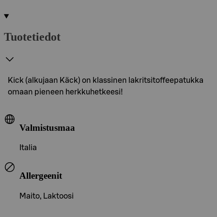
Tuotetiedot
Kick (alkujaan Käck) on klassinen lakritsitoffeepatukka
omaan pieneen herkkuhetkeesi!
Valmistusmaa
Italia
Allergeenit
Maito, Laktoosi