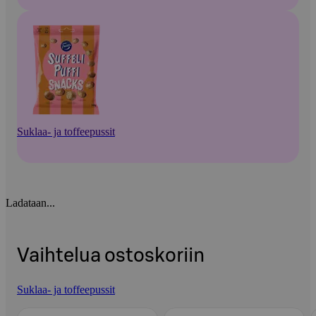
Suklaa- ja toffeepussit
Ladataan...
Vaihtelua ostoskoriin
Suklaa- ja toffeepussit
Ohita listaus