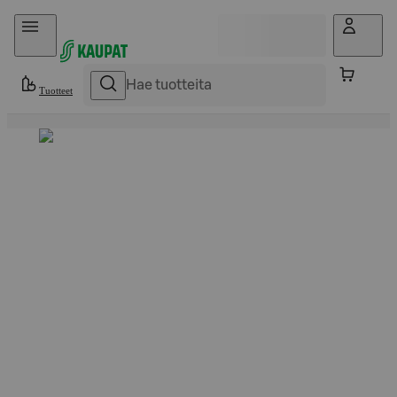
Hyppää sisältöön
Tuotteet