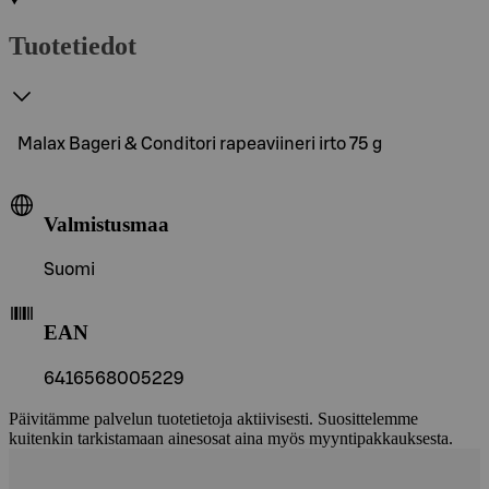
Tuotetiedot
Malax Bageri & Conditori rapeaviineri irto 75 g
Valmistusmaa
Suomi
EAN
6416568005229
Päivitämme palvelun tuotetietoja aktiivisesti. Suosittelemme
kuitenkin tarkistamaan ainesosat aina myös myyntipakkauksesta.