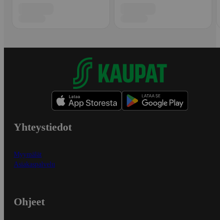
Yhteystiedot
Myymälät
Asiakaspalvelu
Ohjeet