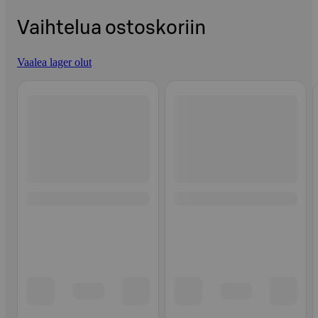
Vaihtelua ostoskoriin
Vaalea lager olut
Ohita listaus