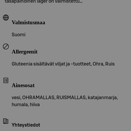
tasapainoinen lager on valmistettu…
Valmistusmaa
Suomi
Allergeenit
Gluteenia sisältävät viljat ja -tuotteet, Ohra, Ruis
Ainesosat
vesi, OHRAMALLAS, RUISMALLAS, katajanmarja,
humala, hiiva
Yhteystiedot