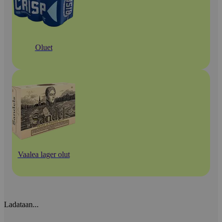
Oluet
Vaalea lager olut
Ladataan...