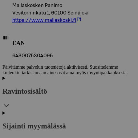
Mallaskosken Panimo
Vesitorninkatu 1, 60100 Seinäjoki
https://www.mallaskoski.fi
EAN
6430075304095
Päivitämme palvelun tuotetietoja aktiivisesti. Suosittelemme
kuitenkin tarkistamaan ainesosat aina myös myyntipakkauksesta.
Ravintosisältö
Sijainti myymälässä