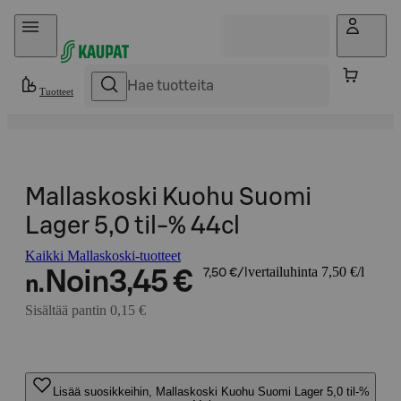
Hyppää sisältöön
Tuotteet
Mallaskoski Kuohu Suomi
Lager 5,0 til-% 44cl
Kaikki Mallaskoski-tuotteet
vertailuhinta 7,50 €/l
Noin
3,45 €
7,50 €/l
n.
Sisältää pantin 0,15 €
Lisää suosikkeihin, Mallaskoski Kuohu Suomi Lager 5,0 til-%