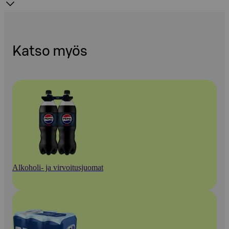
Katso myös
Alkoholi- ja virvoitusjuomat