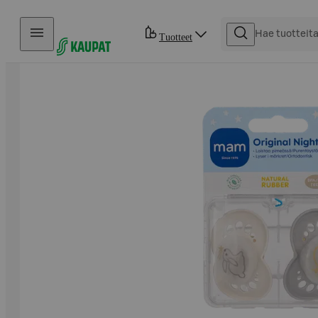
Hyppää sisältöön
Tuotteet