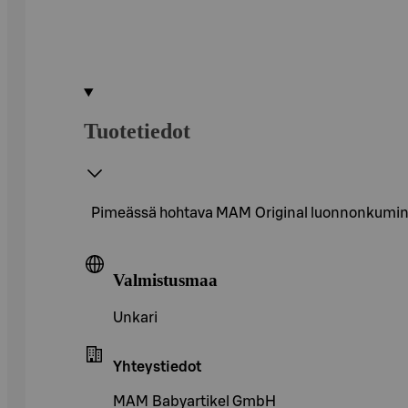
Tuotetiedot
Pimeässä hohtava MAM Original luonnonkuminen 
Valmistusmaa
Unkari
Yhteystiedot
MAM Babyartikel GmbH