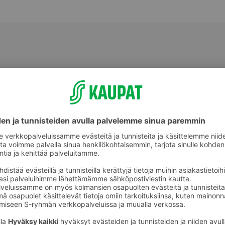
Tutit ja tuttinauhat