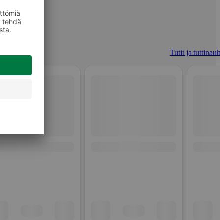
Tutit ja tuttinau