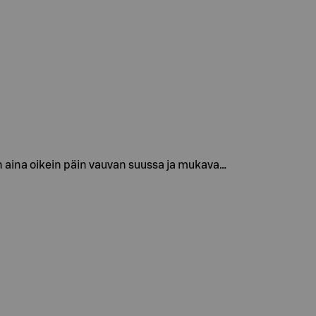
 aina oikein päin vauvan suussa ja mukava…