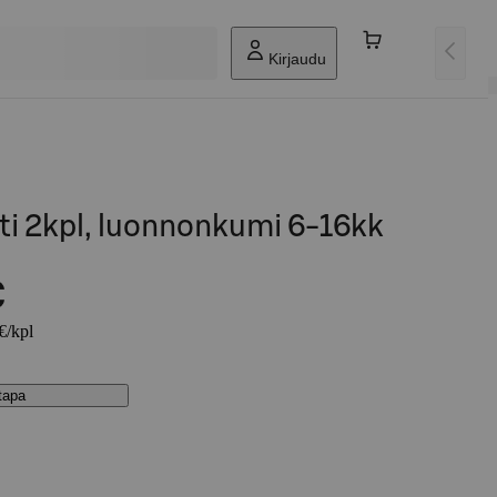
Kirjaudu
ti 2kpl, luonnonkumi 6-16kk
€
€/kpl
stapa