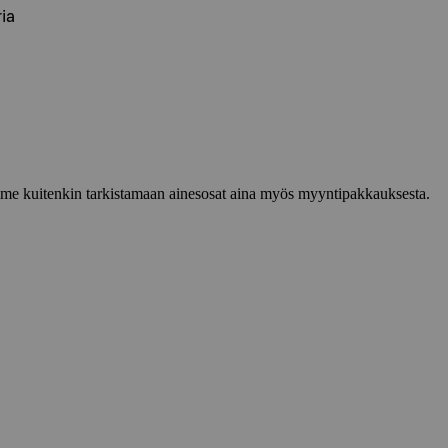
ia
lemme kuitenkin tarkistamaan ainesosat aina myös myyntipakkauksesta.