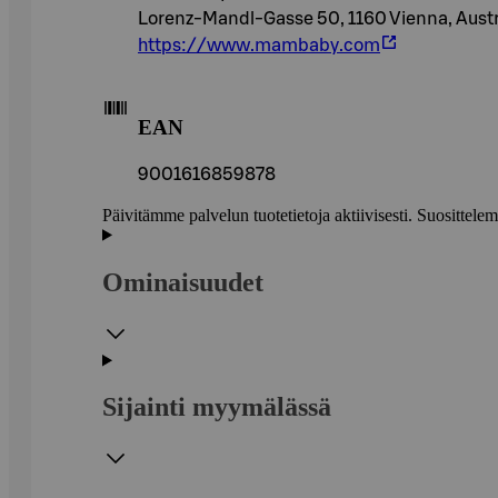
Lorenz-Mandl-Gasse 50, 1160 Vienna, Austr
https://www.mambaby.com
EAN
9001616859878
Päivitämme palvelun tuotetietoja aktiivisesti. Suositte
Ominaisuudet
Sijainti myymälässä