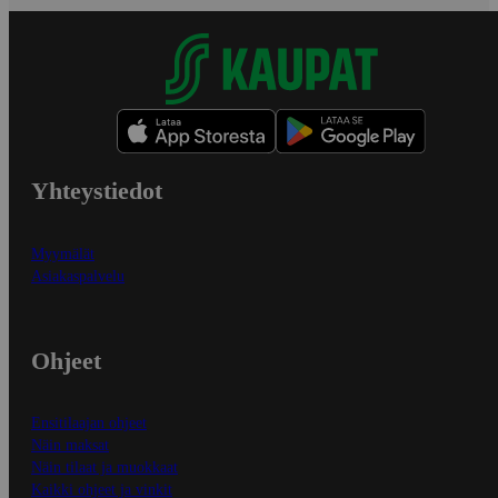
Yhteystiedot
Myymälät
Asiakaspalvelu
Ohjeet
Ensitilaajan ohjeet
Näin maksat
Näin tilaat ja muokkaat
Kaikki ohjeet ja vinkit