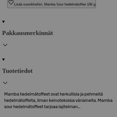
Lisää suosikkeihin, Mamba Sour hedelmätoffee 106 g
Pakkausmerkinnät
Tuotetiedot
Mamba hedelmätoffeet ovat herkullisia ja pehmeitä
hedelmätoffeita, ilman keinotekoisia väriaineita. Mamba
sour hedelmätoffeet tarjoaa lajitelman…