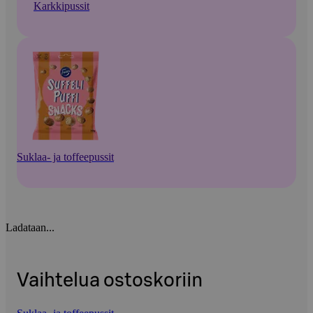
Karkkipussit
Suklaa- ja toffeepussit
Ladataan...
Vaihtelua ostoskoriin