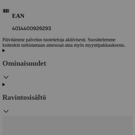
EAN
4014400926293
Päivitämme palvelun tuotetietoja aktiivisesti. Suosittelemme
kuitenkin tarkistamaan ainesosat aina myös myyntipakkauksesta.
Ominaisuudet
Ravintosisältö