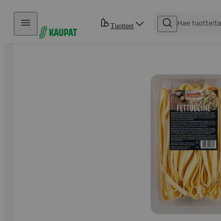
Hyppää sisältöön
Tuotteet