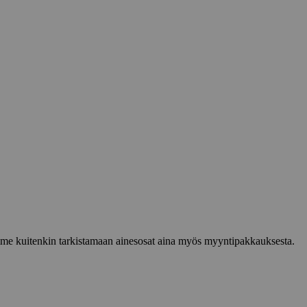
lemme kuitenkin tarkistamaan ainesosat aina myös myyntipakkauksesta.