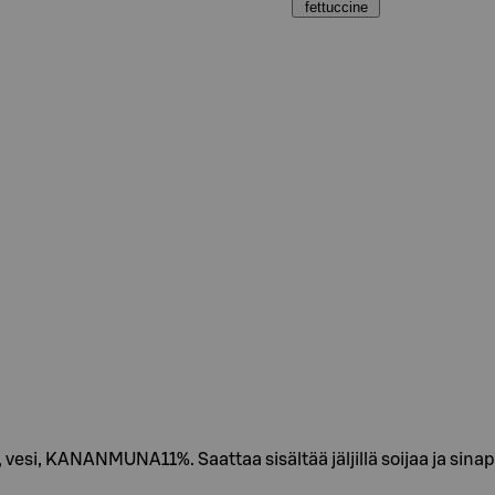
fettuccine
KANANMUNA11%. Saattaa sisältää jäljillä soijaa ja sinap