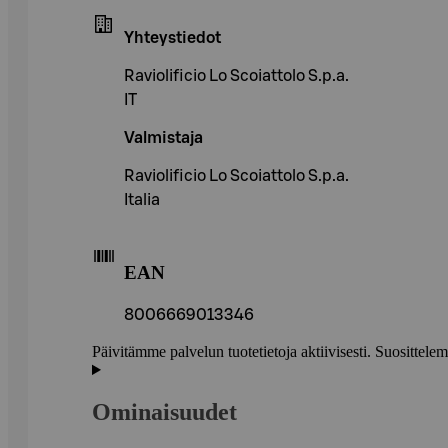
Yhteystiedot
Raviolificio Lo Scoiattolo S.p.a.
IT
Valmistaja
Raviolificio Lo Scoiattolo S.p.a.
Italia
EAN
8006669013346
Päivitämme palvelun tuotetietoja aktiivisesti. Suositte
Ominaisuudet