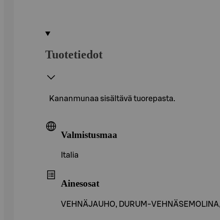
Tuotetiedot
Kananmunaa sisältävä tuorepasta.
Valmistusmaa
Italia
Ainesosat
VEHNÄJAUHO, DURUM-VEHNÄSEMOLINA, vesi, 