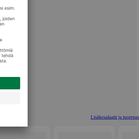
Lisäkesalaatit ja tuorepas