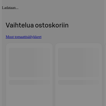
Ladataan...
Vaihtelua ostoskoriin
Muut tomaattisäilykkeet
Ohita listaus