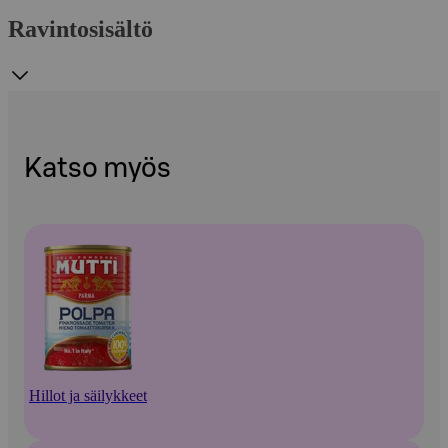
Ravintosisältö
Katso myös
Hillot ja säilykkeet