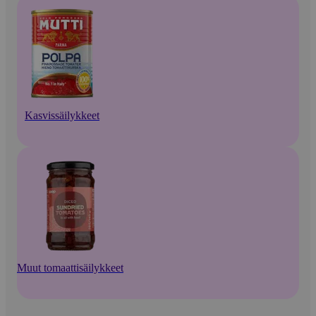
Kasvissäilykkeet
Muut tomaattisäilykkeet