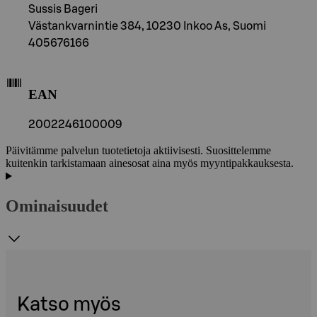
Sussis Bageri
Västankvarnintie 384, 10230 Inkoo As, Suomi
405676166
EAN
2002246100009
Päivitämme palvelun tuotetietoja aktiivisesti. Suosittelemme
kuitenkin tarkistamaan ainesosat aina myös myyntipakkauksesta.
Ominaisuudet
Katso myös