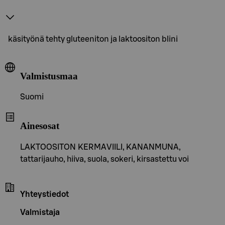
käsityönä tehty gluteeniton ja laktoositon blini
Valmistusmaa
Suomi
Ainesosat
LAKTOOSITON KERMAVIILI, KANANMUNA,
tattarijauho, hiiva, suola, sokeri, kirsastettu voi
Yhteystiedot
Valmistaja