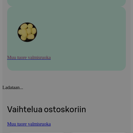
Muu tuore valmisruoka
Ladataan...
Vaihtelua ostoskoriin
Muu tuore valmisruoka
Ohita listaus