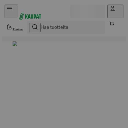
Hyppää sisältöön
Tuotteet