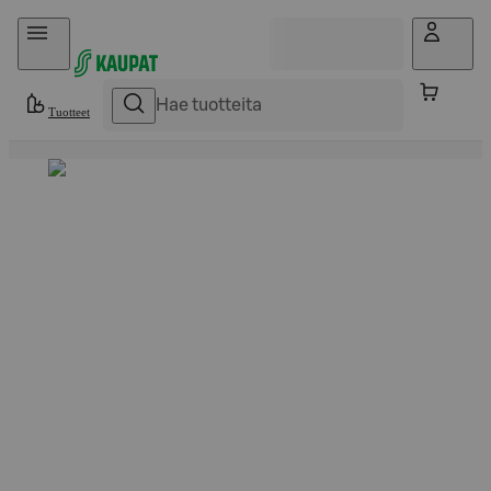
Hyppää sisältöön
Tuotteet