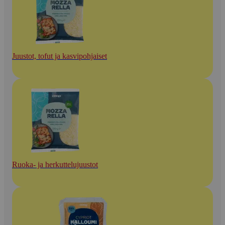
Juustot, tofut ja kasvipohjaiset
Ruoka- ja herkuttelujuustot