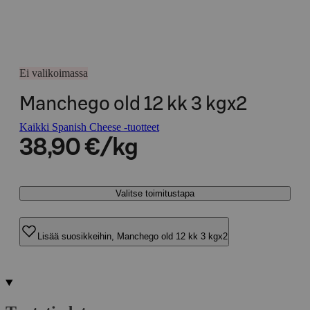
Ei valikoimassa
Manchego old 12 kk 3 kgx2
Kaikki Spanish Cheese -tuotteet
38,90 €/kg
Valitse toimitustapa
Lisää suosikkeihin, Manchego old 12 kk 3 kgx2