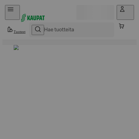
Hyppää sisältöön
Tuotteet