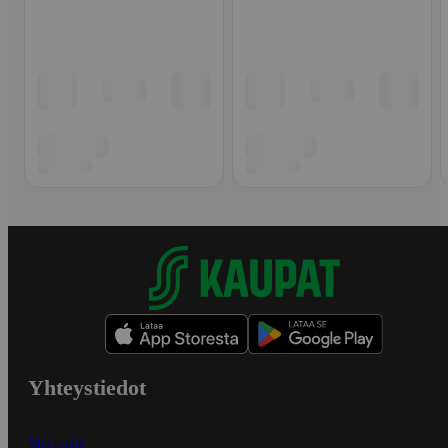
Yhteystiedot
Myymälät