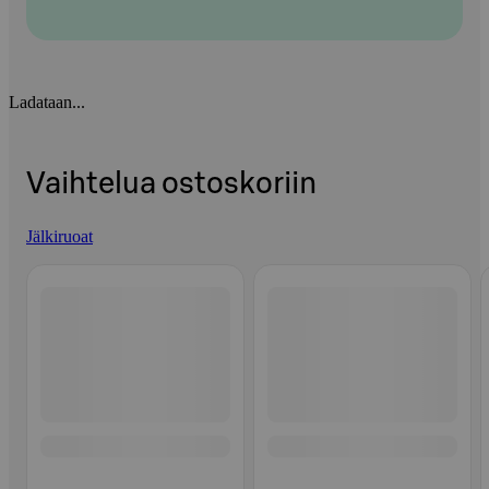
Ladataan...
Vaihtelua ostoskoriin
Jälkiruoat
Ohita listaus