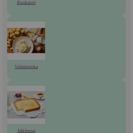
Ruokatori
Valmisruoka
Jälkiruoat