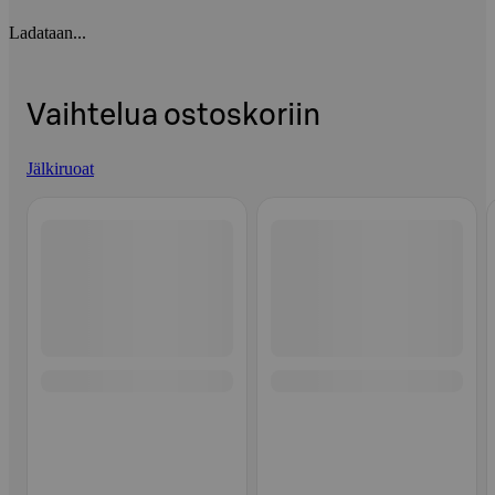
Ladataan...
Vaihtelua ostoskoriin
Jälkiruoat
Ohita listaus