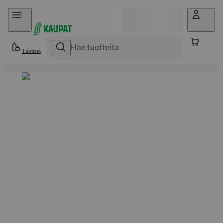
Hyppää sisältöön
Tuotteet