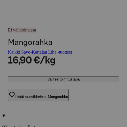
Ei valikoimassa
Mangorahka
Kaikki Savo-Karjalan Liha -tuotteet
16,90 €/kg
Valitse toimitustapa
Lisää suosikkeihin, Mangorahka