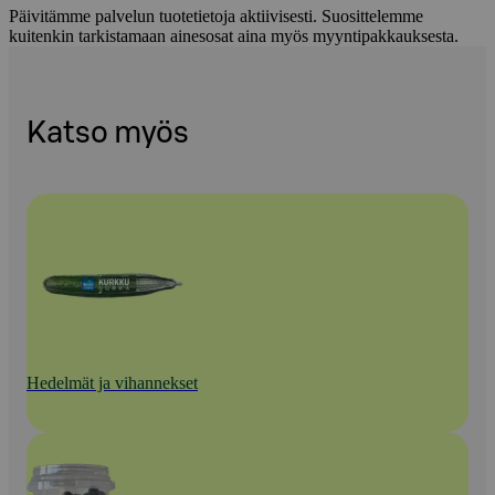
Päivitämme palvelun tuotetietoja aktiivisesti. Suosittelemme
kuitenkin tarkistamaan ainesosat aina myös myyntipakkauksesta.
Katso myös
Hedelmät ja vihannekset