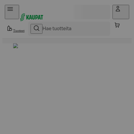
Hyppää sisältöön
Tuotteet