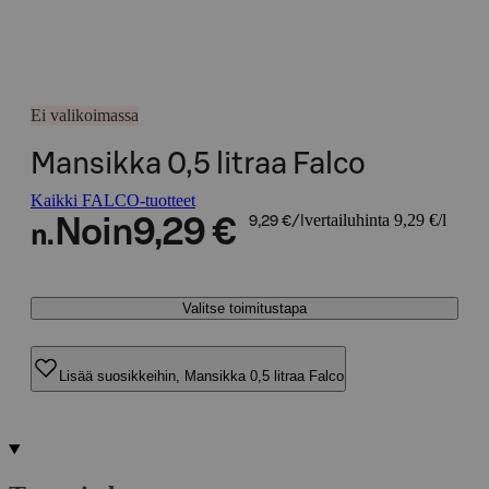
Ei valikoimassa
Mansikka 0,5 litraa Falco
Kaikki FALCO-tuotteet
vertailuhinta 9,29 €/l
Noin
9,29 €
9,29 €/l
n.
Valitse toimitustapa
Lisää suosikkeihin, Mansikka 0,5 litraa Falco