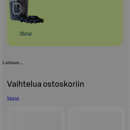
Marjat
Ladataan...
Vaihtelua ostoskoriin
Marjat
Ohita listaus