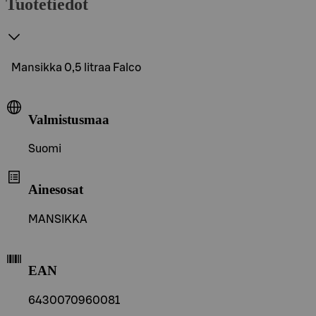
Tuotetiedot
Mansikka 0,5 litraa Falco
Valmistusmaa
Suomi
Ainesosat
MANSIKKA
EAN
6430070960081