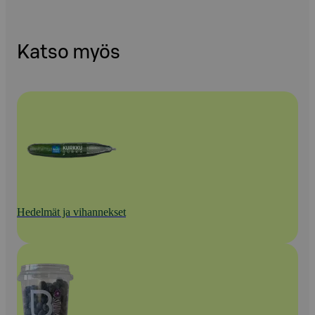
Katso myös
Hedelmät ja vihannekset