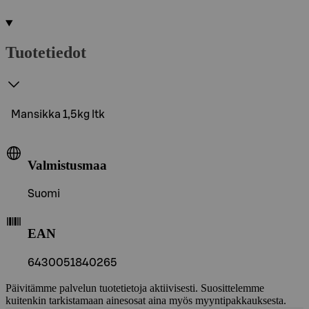
Tuotetiedot
Mansikka 1,5kg ltk
Valmistusmaa
Suomi
EAN
6430051840265
Päivitämme palvelun tuotetietoja aktiivisesti. Suosittelemme
kuitenkin tarkistamaan ainesosat aina myös myyntipakkauksesta.