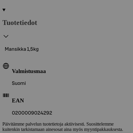
Tuotetiedot
Mansikka 1,5kg
Valmistusmaa
Suomi
EAN
0200009024292
Päivitämme palvelun tuotetietoja aktiivisesti. Suosittelemme
kuitenkin tarkistamaan ainesosat aina myös myyntipakkauksesta.