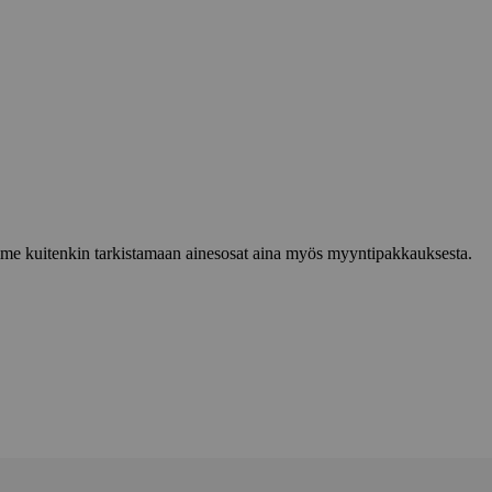
lemme kuitenkin tarkistamaan ainesosat aina myös myyntipakkauksesta.