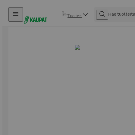
Hyppää sisältöön
Tuotteet