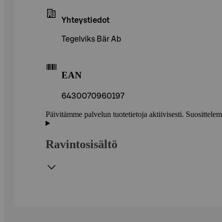
Yhteystiedot
Tegelviks Bär Ab
EAN
6430070960197
Päivitämme palvelun tuotetietoja aktiivisesti. Suositte
Ravintosisältö