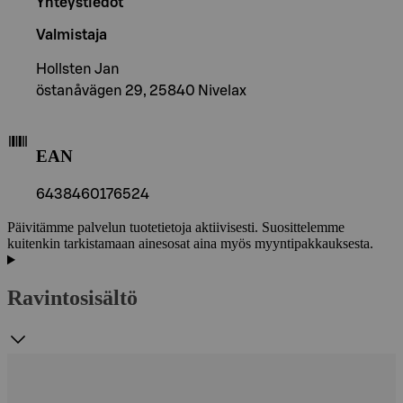
Yhteystiedot
Valmistaja
Hollsten Jan
östanåvägen 29, 25840 Nivelax
EAN
6438460176524
Päivitämme palvelun tuotetietoja aktiivisesti. Suosittelemme
kuitenkin tarkistamaan ainesosat aina myös myyntipakkauksesta.
Ravintosisältö