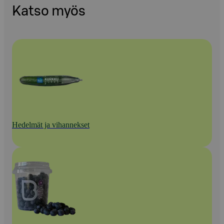
Katso myös
Hedelmät ja vihannekset