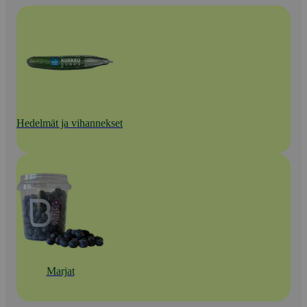
Hedelmät ja vihannekset
Marjat