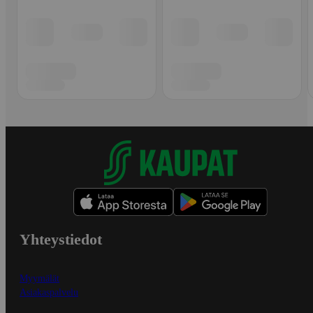
Yhteystiedot
Myymälät
Asiakaspalvelu