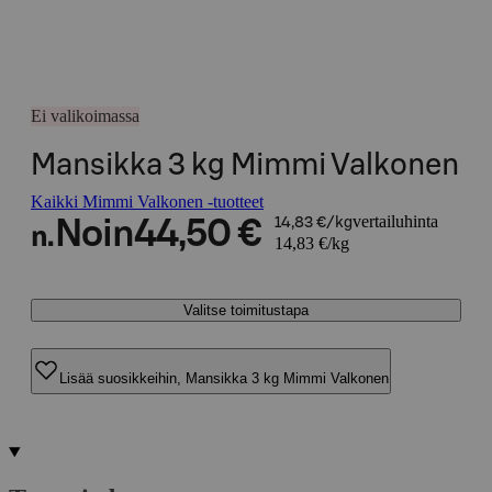
Ei valikoimassa
Mansikka 3 kg Mimmi Valkonen
Kaikki Mimmi Valkonen -tuotteet
vertailuhinta
Noin
44,50 €
14,83 €/kg
n.
14,83 €/kg
Valitse toimitustapa
Lisää suosikkeihin, Mansikka 3 kg Mimmi Valkonen