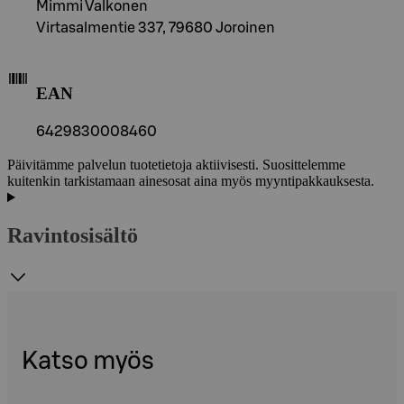
Mimmi Valkonen
Virtasalmentie 337, 79680 Joroinen
EAN
6429830008460
Päivitämme palvelun tuotetietoja aktiivisesti. Suosittelemme
kuitenkin tarkistamaan ainesosat aina myös myyntipakkauksesta.
Ravintosisältö
Katso myös