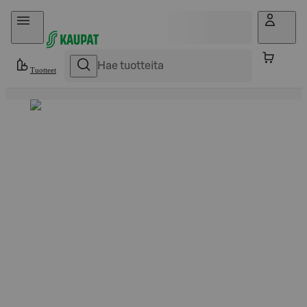
Hyppää sisältöön
Tuotteet