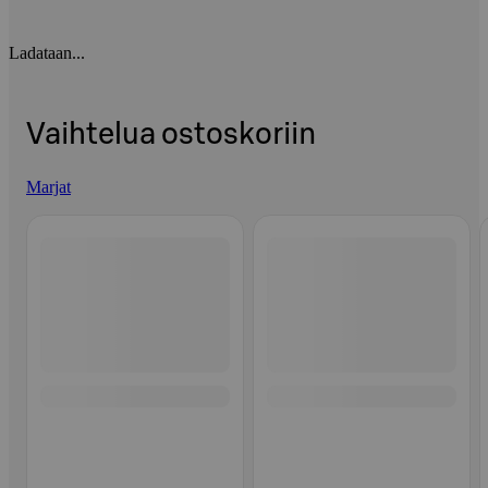
Ladataan...
Vaihtelua ostoskoriin
Marjat
Ohita listaus