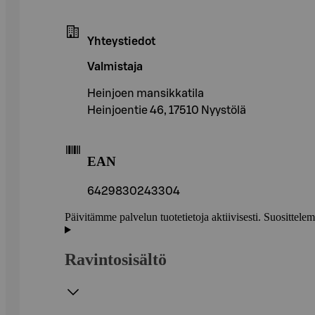
Yhteystiedot
Valmistaja
Heinjoen mansikkatila
Heinjoentie 46, 17510 Nyystölä
EAN
6429830243304
Päivitämme palvelun tuotetietoja aktiivisesti. Suositte
Ravintosisältö