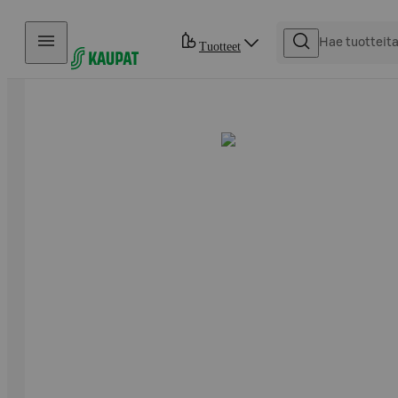
Hyppää sisältöön
Tuotteet