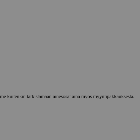
lemme kuitenkin tarkistamaan ainesosat aina myös myyntipakkauksesta.