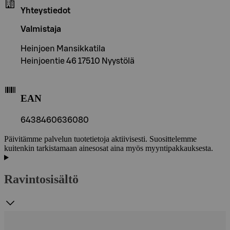
Yhteystiedot
Valmistaja
Heinjoen Mansikkatila
Heinjoentie 46 17510 Nyystölä
EAN
6438460636080
Päivitämme palvelun tuotetietoja aktiivisesti. Suosittelemme
kuitenkin tarkistamaan ainesosat aina myös myyntipakkauksesta.
Ravintosisältö