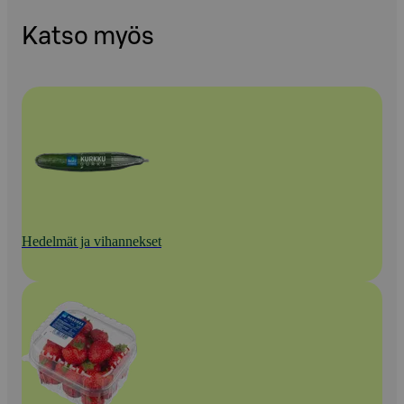
Katso myös
Hedelmät ja vihannekset