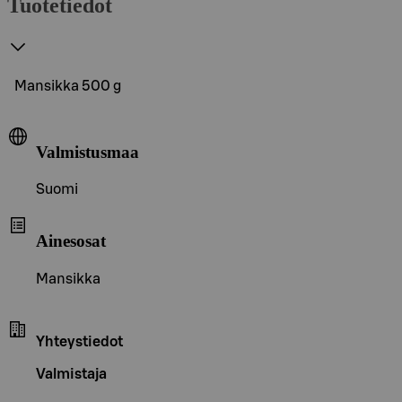
Tuotetiedot
Mansikka 500 g
Valmistusmaa
Suomi
Ainesosat
Mansikka
Yhteystiedot
Valmistaja