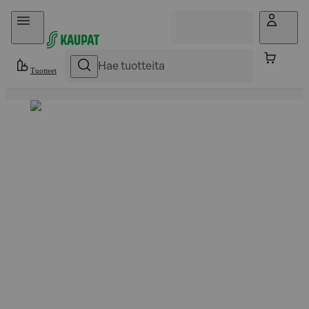
Hyppää sisältöön
Tuotteet