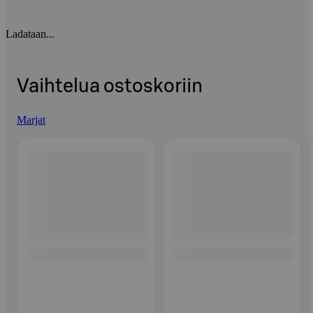
Ladataan...
Vaihtelua ostoskoriin
Marjat
Ohita listaus