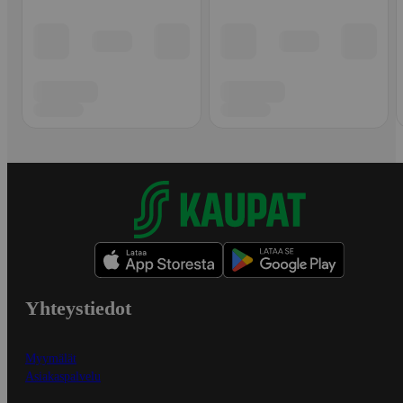
Yhteystiedot
Myymälät
Asiakaspalvelu