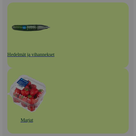
Hedelmät ja vihannekset
Marjat