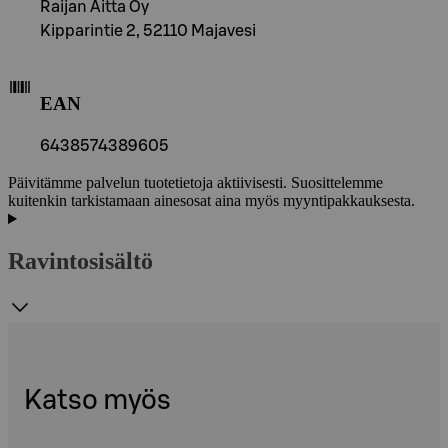
Raijan Aitta Oy
Kipparintie 2, 52110 Majavesi
EAN
6438574389605
Päivitämme palvelun tuotetietoja aktiivisesti. Suosittelemme
kuitenkin tarkistamaan ainesosat aina myös myyntipakkauksesta.
Ravintosisältö
Katso myös