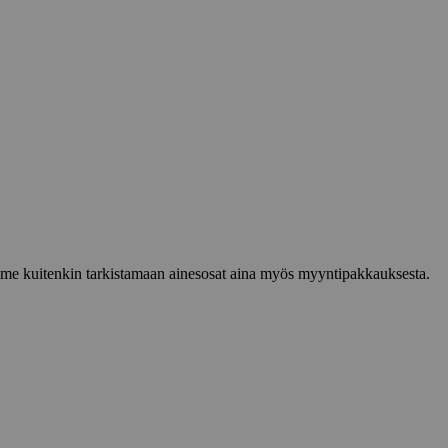
lemme kuitenkin tarkistamaan ainesosat aina myös myyntipakkauksesta.