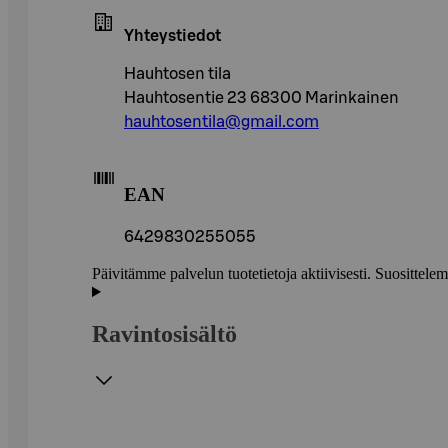
Yhteystiedot
Hauhtosen tila
Hauhtosentie 23 68300 Marinkainen
hauhtosentila@gmail.com
EAN
6429830255055
Päivitämme palvelun tuotetietoja aktiivisesti. Suositte
Ravintosisältö