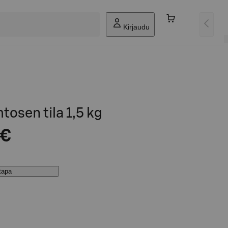
Kirjaudu
osen tila 1,5 kg
 €
stapa