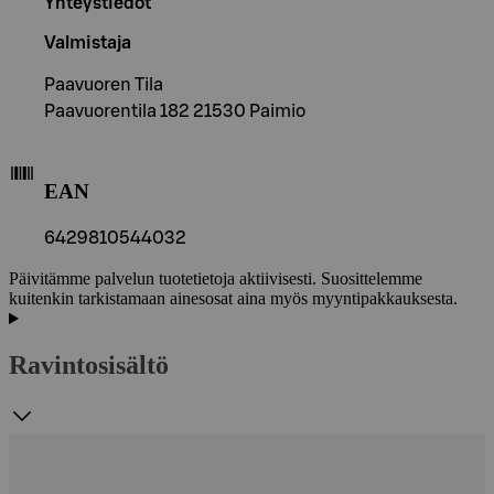
Yhteystiedot
Valmistaja
Paavuoren Tila
Paavuorentila 182 21530 Paimio
EAN
6429810544032
Päivitämme palvelun tuotetietoja aktiivisesti. Suosittelemme
kuitenkin tarkistamaan ainesosat aina myös myyntipakkauksesta.
Ravintosisältö