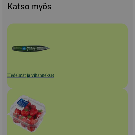
Katso myös
Hedelmät ja vihannekset