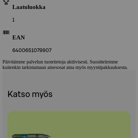
Laatuluokka
1
EAN
6400651079907
Päivitämme palvelun tuotetietoja aktiivisesti. Suosittelemme
kuitenkin tarkistamaan ainesosat aina myös myyntipakkauksesta.
Katso myös