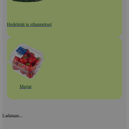
Hedelmät ja vihannekset
Marjat
Ladataan...