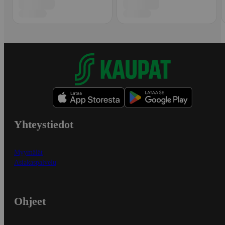
Yhteystiedot
Myymälät
Asiakaspalvelu
Ohjeet