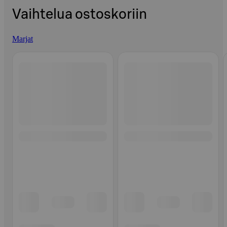
Vaihtelua ostoskoriin
Marjat
Ohita listaus