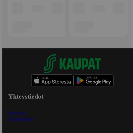
Yhteystiedot
Myymälät
Asiakaspalvelu