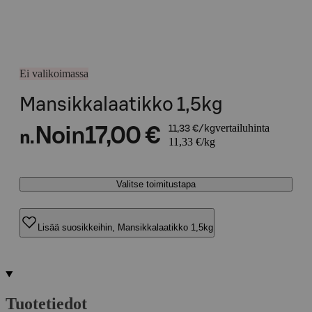
Ei valikoimassa
Mansikkalaatikko 1,5kg
vertailuhinta
Noin
17,00 €
11,33 €/kg
n.
11,33 €/kg
Valitse toimitustapa
Lisää suosikkeihin, Mansikkalaatikko 1,5kg
Tuotetiedot