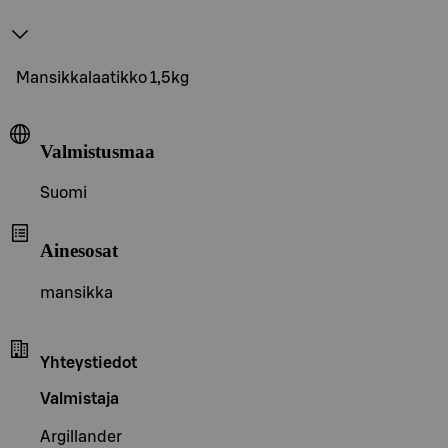
Mansikkalaatikko 1,5kg
Valmistusmaa
Suomi
Ainesosat
mansikka
Yhteystiedot
Valmistaja
Argillander