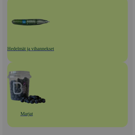
Hedelmät ja vihannekset
Marjat