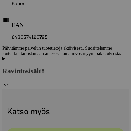
Suomi
EAN
6438574198795
Päivitämme palvelun tuotetietoja aktiivisesti. Suosittelemme
kuitenkin tarkistamaan ainesosat aina myös myyntipakkauksesta.
Ravintosisältö
Katso myös