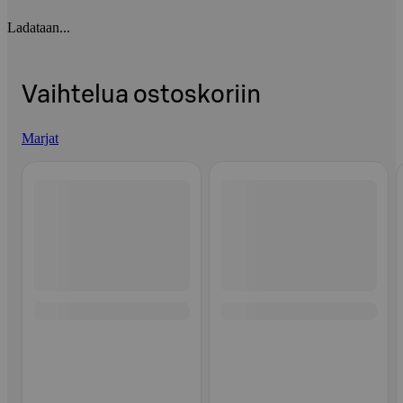
Ladataan...
Vaihtelua ostoskoriin
Marjat
Ohita listaus