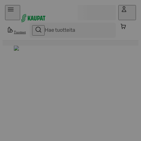
Hyppää sisältöön
Tuotteet