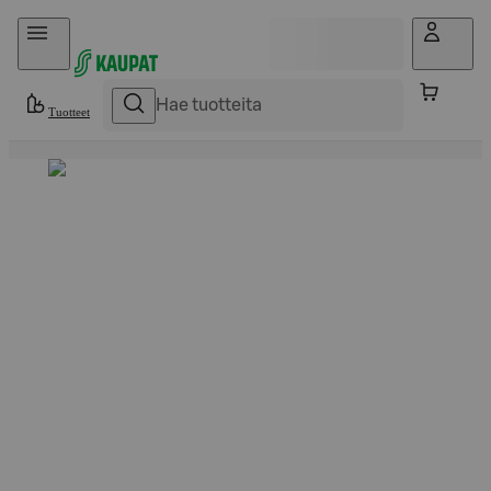
Hyppää sisältöön
Tuotteet