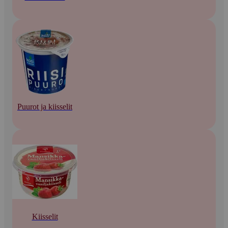
Puurot ja kiisselit
Kiisselit