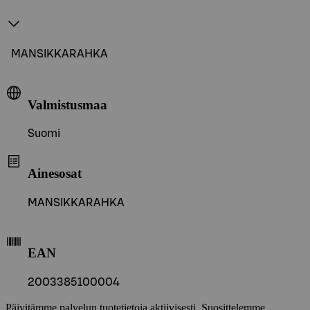
MANSIKKARAHKA
Valmistusmaa
Suomi
Ainesosat
MANSIKKARAHKA
EAN
2003385100004
Päivitämme palvelun tuotetietoja aktiivisesti. Suosittelemme