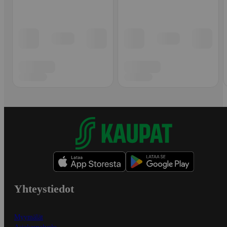
Yhteystiedot
Myymälät