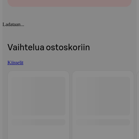
Ladataan...
Vaihtelua ostoskoriin
Kiisselit
Ohita listaus