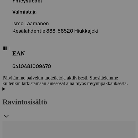
Yhteystiedot
Valmistaja
Ismo Laamanen
Kesälahdentie 888, 58520 Hiukkajoki
EAN
6410481009470
Päivitämme palvelun tuotetietoja aktiivisesti. Suosittelemme
kuitenkin tarkistamaan ainesosat aina myös myyntipakkauksesta.
Ravintosisältö