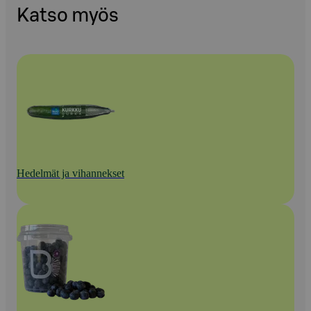
Katso myös
Hedelmät ja vihannekset