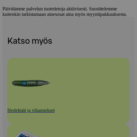
Päivitämme palvelun tuotetietoja aktiivisesti. Suosittelemme
kuitenkin tarkistamaan ainesosat aina myös myyntipakkauksesta.
Katso myös
Hedelmät ja vihannekset