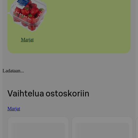
Marjat
Ladataan...
Vaihtelua ostoskoriin
Marjat
Ohita listaus