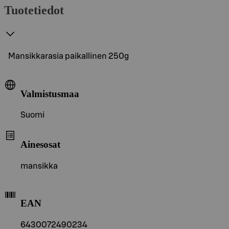
Tuotetiedot
Mansikkarasia paikallinen 250g
Valmistusmaa
Suomi
Ainesosat
mansikka
EAN
6430072490234