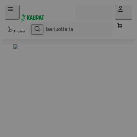
Hyppää sisältöön
Tuotteet