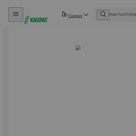
Hyppää sisältöön
Tuotteet