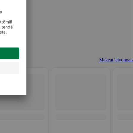
Makeat leivonnais