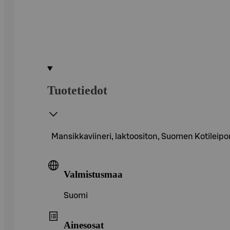
Tuotetiedot
Mansikkaviineri, laktoositon, Suomen Kotileip
Valmistusmaa
Suomi
Ainesosat