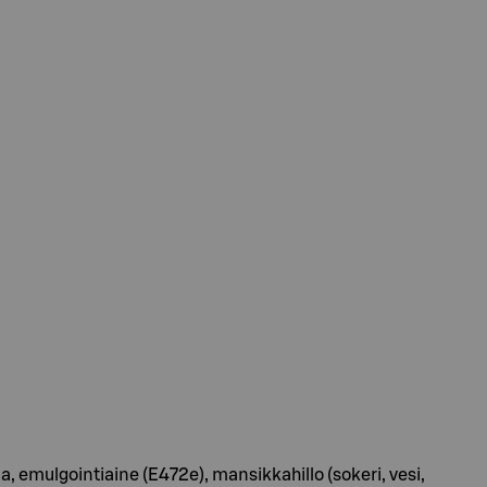
emulgointiaine (E472e), mansikkahillo (sokeri, vesi,