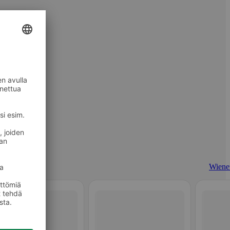
Wiener