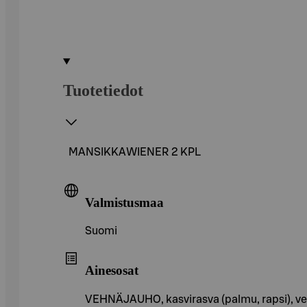
Tuotetiedot
MANSIKKAWIENER 2 KPL
Valmistusmaa
Suomi
Ainesosat
VEHNÄJAUHO, kasvirasva (palmu, rapsi), ves