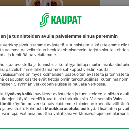
Wienerit