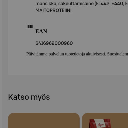
mansikka, sakeuttamisaine (E1442, E440, E4
MAITOPROTEIINI.
EAN
6416969000960
Päivitämme palvelun tuotetietoja aktiivisesti. Suositte
Katso myös