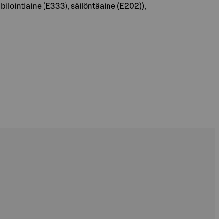
lointiaine (E333), säilöntäaine (E202)),