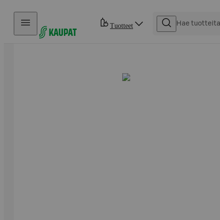
Hyppää sisältöön
Tuotteet