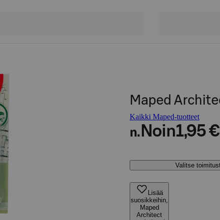
Maped Archite
Kaikki Maped-tuotteet
Noin
1,95 €
n.
Valitse toimitu
Lisää
suosikkeihin,
Maped
Architect