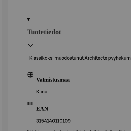
Tuotetiedot
Klassikoksi muodostunut Architecte pyyhekumi
Valmistusmaa
Kiina
EAN
3154140110109