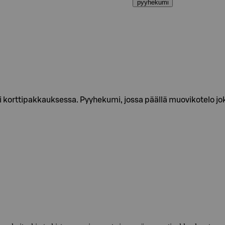
pyyhekumi
 korttipakkauksessa. Pyyhekumi, jossa päällä muovikotelo 