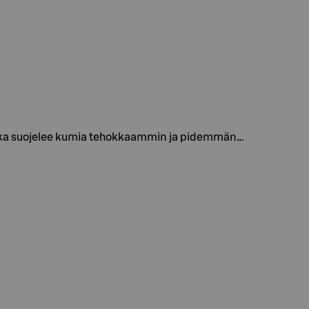
joka suojelee kumia tehokkaammin ja pidemmän…