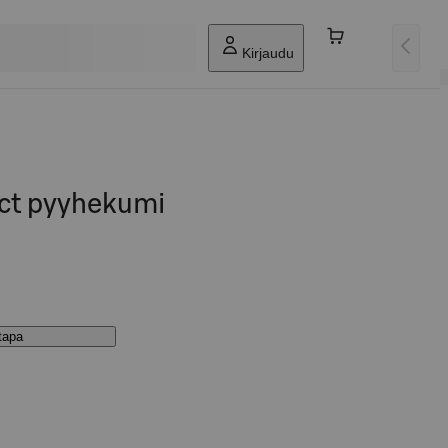
Kirjaudu
ct pyyhekumi
stapa