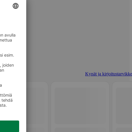
Kynät ja kirjoitustarvikke