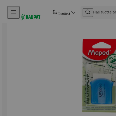
Hyppää sisältöön
Tuotteet