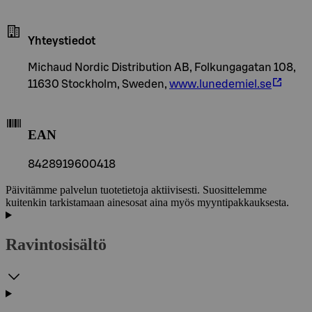
Yhteystiedot
Michaud Nordic Distribution AB, Folkungagatan 108,
11630 Stockholm, Sweden,
www.lunedemiel.se
EAN
8428919600418
Päivitämme palvelun tuotetietoja aktiivisesti. Suosittelemme
kuitenkin tarkistamaan ainesosat aina myös myyntipakkauksesta.
Ravintosisältö