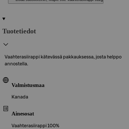
Tuotetiedot
Vaahterasiirappi kätevässä pakkauksessa, josta helppo
annostella.
Valmistusmaa
Kanada
Ainesosat
Vaahterasiirappi 100%