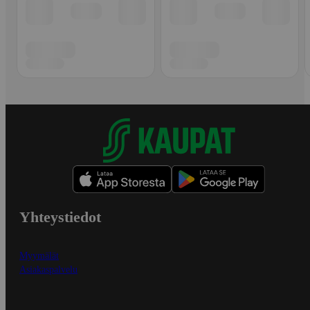
Yhteystiedot
Myymälät
Asiakaspalvelu