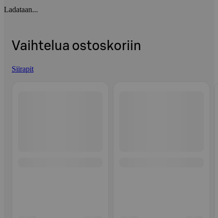
Ladataan...
Vaihtelua ostoskoriin
Siirapit
Ohita listaus