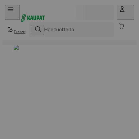
Hyppää sisältöön
Tuotteet