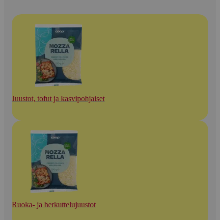
Juustot, tofut ja kasvipohjaiset
Ruoka- ja herkuttelujuustot