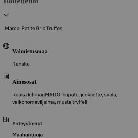
Tuotetiedot
Marcel Petite Brie Truffes
Valmistusmaa
Ranska
Ainesosat
Raaka lehmänMAITO, hapate, juoksette, suola,
valkohomeviljelmä, musta tryffeli
Yhteystiedot
Maahantuoja