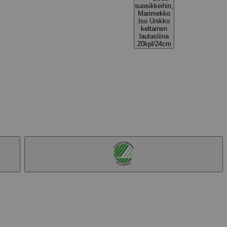
suosikkeihin,
Marimekko
Iso Unikko
keltainen
lautasliina
20kpl/24cm