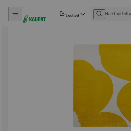
Hyppää sisältöön
Tuotteet