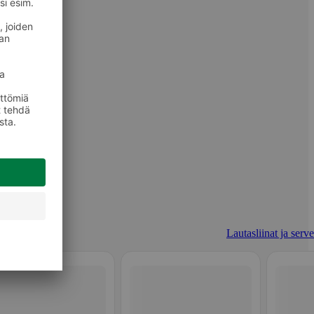
Lautasliinat ja serve