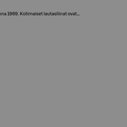
na 1969. Kotimaiset lautasliinat ovat…