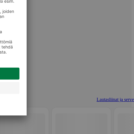
Lautasliinat ja serve