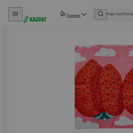
Hyppää sisältöön
Tuotteet