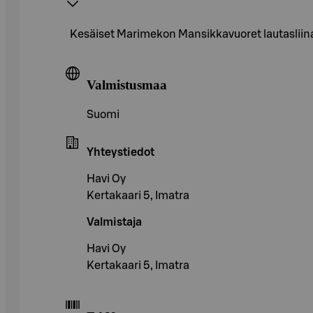
Kesäiset Marimekon Mansikkavuoret lautasliinat
Valmistusmaa
Suomi
Yhteystiedot
Havi Oy
Kertakaari 5, Imatra
Valmistaja
Havi Oy
Kertakaari 5, Imatra