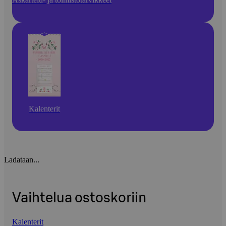
Kalenterit
Ladataan...
Vaihtelua ostoskoriin
Kalenterit