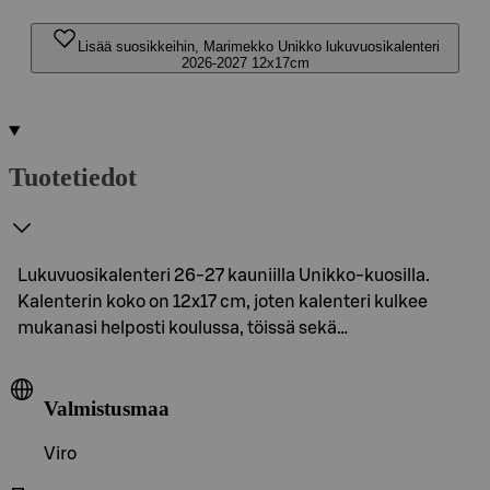
Lisää suosikkeihin, Marimekko Unikko lukuvuosikalenteri
2026-2027 12x17cm
Tuotetiedot
Lukuvuosikalenteri 26-27 kauniilla Unikko-kuosilla.
Kalenterin koko on 12x17 cm, joten kalenteri kulkee
mukanasi helposti koulussa, töissä sekä…
Valmistusmaa
Viro