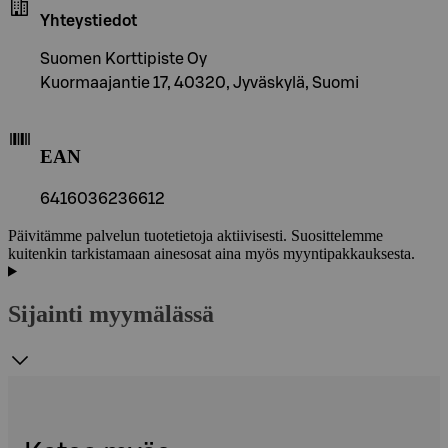
Yhteystiedot
Suomen Korttipiste Oy
Kuormaajantie 17, 40320, Jyväskylä, Suomi
EAN
6416036236612
Päivitämme palvelun tuotetietoja aktiivisesti. Suosittelemme
kuitenkin tarkistamaan ainesosat aina myös myyntipakkauksesta.
Sijainti myymälässä