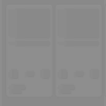
Ohita listaus