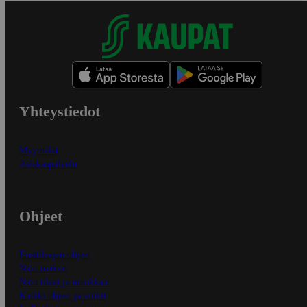
Yhteystiedot
Myymälät
Asiakaspalvelu
Ohjeet
Ensitilaajan ohjeet
Näin maksat
Näin tilaat ja muokkaat
Kaikki ohjeet ja vinkit