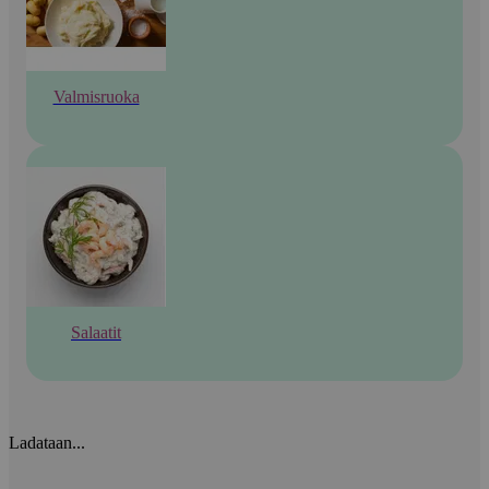
Valmisruoka
Salaatit
Ladataan...