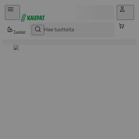
Hyppää sisältöön
Tuotteet