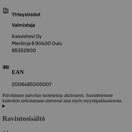
Yhteystiedot
Valmistaja
Kasvishovi Oy
Merilinja 6 90400 Oulu
85352600
EAN
2006485000007
Päivitämme palvelun tuotetietoja aktiivisesti. Suosittelemme
kuitenkin tarkistamaan ainesosat aina myös myyntipakkauksesta.
Ravintosisältö