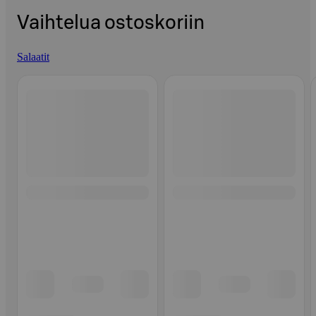
Vaihtelua ostoskoriin
Salaatit
Ohita listaus