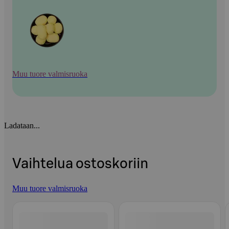
Muu tuore valmisruoka
Ladataan...
Vaihtelua ostoskoriin
Muu tuore valmisruoka
Ohita listaus