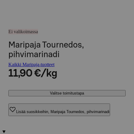
Ei valikoimassa
Maripaja Tournedos,
pihvimarinadi
Kaikki Maripaja-tuotteet
11,90 €/kg
Valitse toimitustapa
Lisää suosikkeihin, Maripaja Tournedos, pihvimarinadi