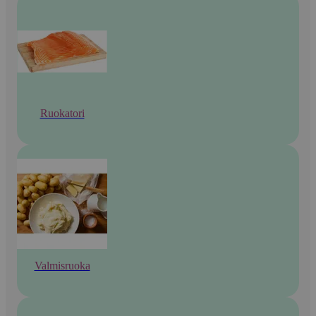
Ruokatori
Valmisruoka