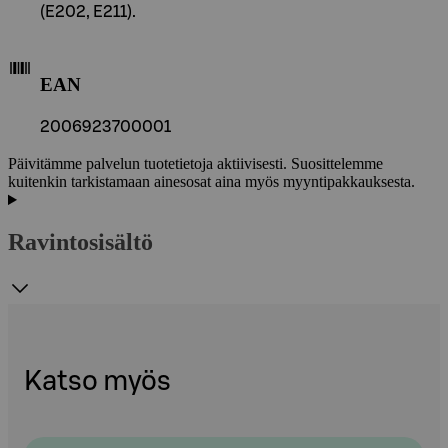
(E202, E211).
EAN
2006923700001
Päivitämme palvelun tuotetietoja aktiivisesti. Suosittelemme
kuitenkin tarkistamaan ainesosat aina myös myyntipakkauksesta.
Ravintosisältö
Katso myös