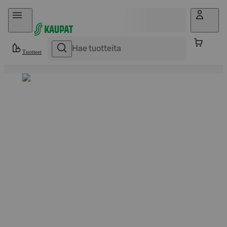
Hyppää sisältöön
Tuotteet