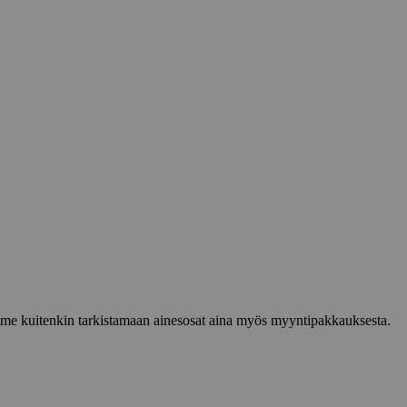
lemme kuitenkin tarkistamaan ainesosat aina myös myyntipakkauksesta.