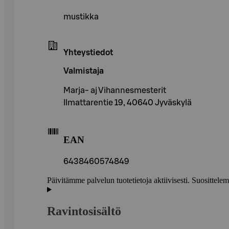
mustikka
Yhteystiedot
Valmistaja
Marja- aj Vihannesmesterit
Ilmattarentie 19, 40640 Jyväskylä
EAN
6438460574849
Päivitämme palvelun tuotetietoja aktiivisesti. Suositte
Ravintosisältö