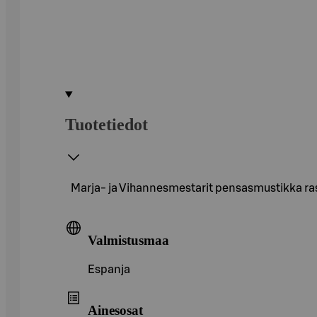
Tuotetiedot
Marja- ja Vihannesmestarit pensasmustikka ra
Valmistusmaa
Espanja
Ainesosat