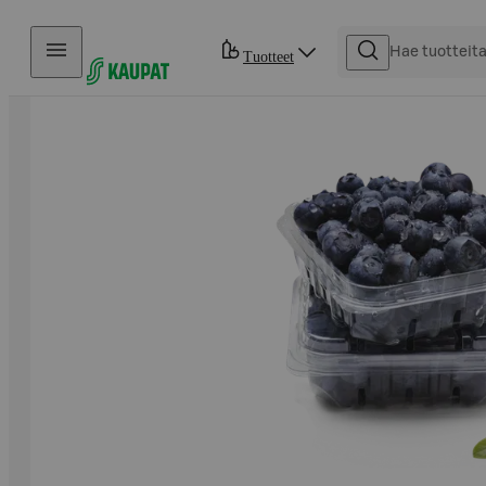
Hyppää sisältöön
Tuotteet